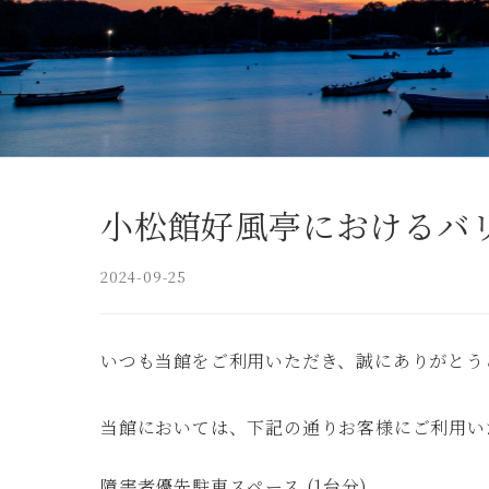
小松館好風亭におけるバ
2024-09-25
いつも当館をご利用いただき、誠にありがとう
- 日帰りプラン
当館においては、下記の通りお客様にご利用い
- 個室・館内案内
障害者優先駐車スペース (1台分)