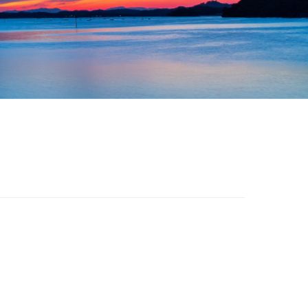
約はこちら
54-5065
。
:00）