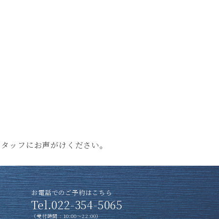
松島町松島字仙随35-2
ights reserved.
スタッフにお声がけください。
お電話でのご予約はこちら
Tel.022-354-5065
（受付時間 : 10:00〜22:00）